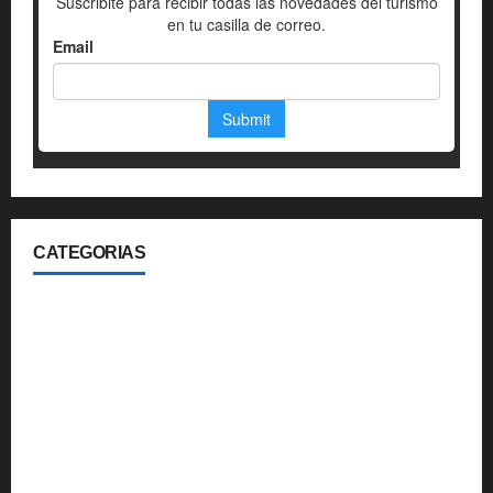
CATEGORIAS
360
Aerolineas
Blog
Gastronomia
Hoteleria