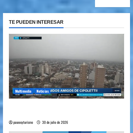
TE PUEDEN INTERESAR
Multimedia
Noticias
Cipolletti se suma a la pantalla 24/7 de Paseos y
Turismo
paseosyturismo
30 de julio de 2026