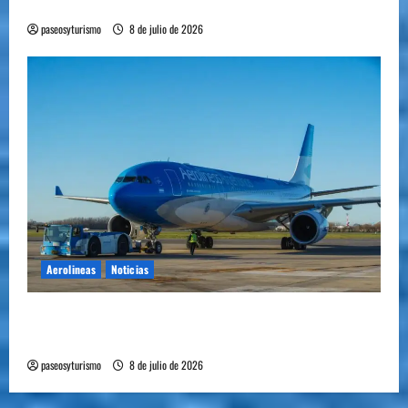
plantó bandera en Mendoza
paseosyturismo
8 de julio de 2026
Aerolineas
Noticias
Cómo se prepara la industria aérea para
movilizar 10.000 millones de pasajeros al año
paseosyturismo
8 de julio de 2026