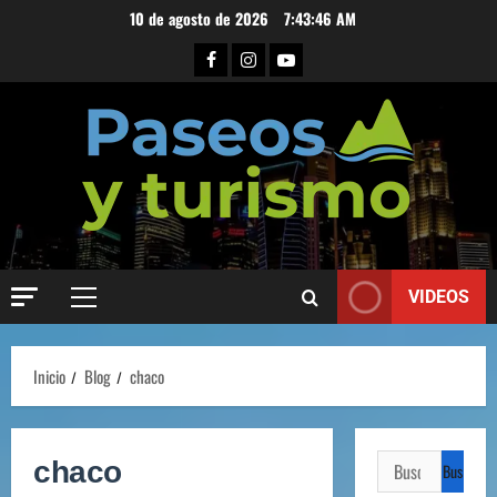
10 de agosto de 2026
7:43:47 AM
VIDEOS
Inicio
Blog
chaco
chaco