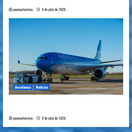
plantó bandera en Mendoza
paseosyturismo
8 de julio de 2026
Aerolineas
Noticias
Cómo se prepara la industria aérea para
movilizar 10.000 millones de pasajeros al año
paseosyturismo
8 de julio de 2026