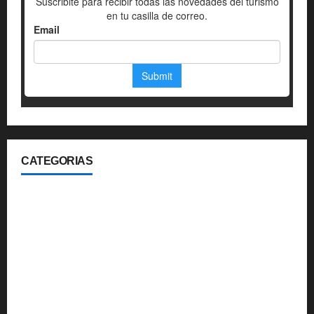
CATEGORIAS
360
Aerolineas
Blog
Gastronomia
Hoteleria