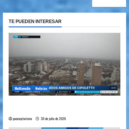
TE PUEDEN INTERESAR
Multimedia
Noticias
Cipolletti se suma a la pantalla 24/7 de Paseos y
Turismo
paseosyturismo
30 de julio de 2026