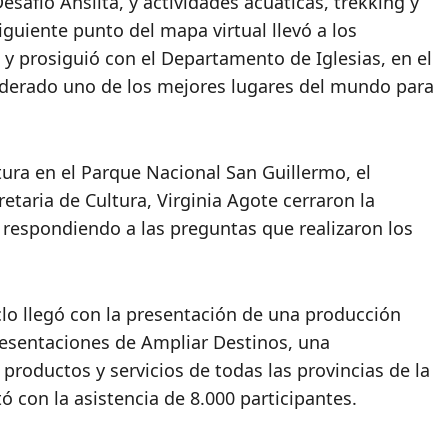
safío Ansilta, y actividades acuáticas, trekking y
siguiente punto del mapa virtual llevó a los
al y prosiguió con el Departamento de Iglesias, en el
iderado uno de los mejores lugares del mundo para
tura en el Parque Nacional San Guillermo, el
retaria de Cultura, Virginia Agote cerraron la
 respondiendo a las preguntas que realizaron los
clo llegó con la presentación de una producción
esentaciones de Ampliar Destinos, una
e productos y servicios de todas las provincias de la
ó con la asistencia de 8.000 participantes.