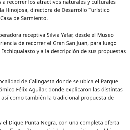
s a recorrer los atractivos naturales y culturales
a Hinojosa, directora de Desarrollo Turístico
 Casa de Sarmiento.
peradora receptiva Silvia Yafar, desde el Museo
iencia de recorrer el Gran San Juan, para luego
 Ischigualasto y a la descripción de sus propuestas
localidad de Calingasta donde se ubica el Parque
ómico Félix Aguilar, donde explicaron las distintas
o, así como también la tradicional propuesta de
 y el Dique Punta Negra, con una completa oferta