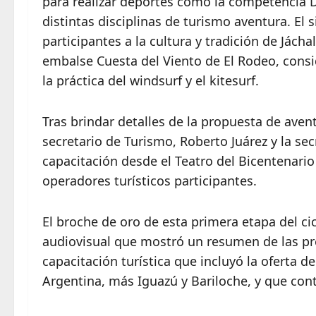
para realizar deportes como la competencia De
distintas disciplinas de turismo aventura. El 
participantes a la cultura y tradición de Jách
embalse Cuesta del Viento de El Rodeo, cons
la práctica del windsurf y el kitesurf.
Tras brindar detalles de la propuesta de aven
secretario de Turismo, Roberto Juárez y la sec
capacitación desde el Teatro del Bicentenario
operadores turísticos participantes.
El broche de oro de esta primera etapa del ci
audiovisual que mostró un resumen de las pr
capacitación turística que incluyó la oferta d
Argentina, más Iguazú y Bariloche, y que cont