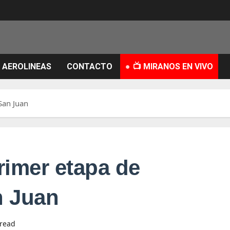
AEROLINEAS
CONTACTO
📺 MIRANOS EN VIVO
San Juan
rimer etapa de
n Juan
 read