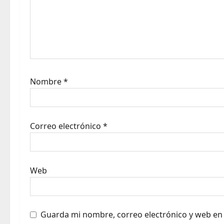
i
o
n
Nombre
*
Correo electrónico
*
Web
Guarda mi nombre, correo electrónico y web en