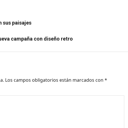
n sus paisajes
nueva campaña con diseño retro
a.
Los campos obligatorios están marcados con
*