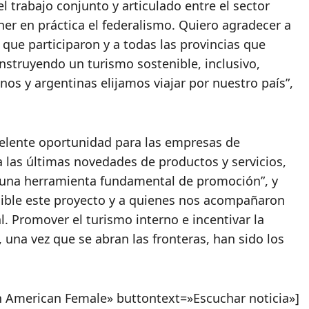
l trabajo conjunto y articulado entre el sector
oner en práctica el federalismo. Quiero agradecer a
 que participaron y a todas las provincias que
struyendo un turismo sostenible, inclusivo,
os y argentinas elijamos viajar por nuestro país”,
xcelente oportunidad para las empresas de
 las últimas novedades de productos y servicios,
e una herramienta fundamental de promoción”, y
ible este proyecto y a quienes nos acompañaron
l. Promover el turismo interno e incentivar la
, una vez que se abran las fronteras, han sido los
n American Female» buttontext=»Escuchar noticia»]