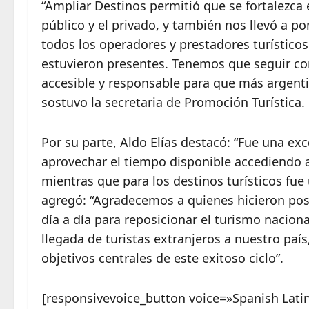
“Ampliar Destinos permitió que se fortalezca e
público y el privado, y también nos llevó a p
todos los operadores y prestadores turísticos
estuvieron presentes. Tenemos que seguir con
accesible y responsable para que más argentin
sostuvo la secretaria de Promoción Turística.
Por su parte, Aldo Elías destacó: “Fue una e
aprovechar el tiempo disponible accediendo a
mientras que para los destinos turísticos fu
agregó: “Agradecemos a quienes hicieron pos
día a día para reposicionar el turismo naciona
llegada de turistas extranjeros a nuestro país
objetivos centrales de este exitoso ciclo”.
[responsivevoice_button voice=»Spanish Lati