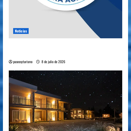
Noticias
YA ESTA DISPONIBLE EL SELLO DE CALIDAD
FAEVYT–SECTUR
paseosyturismo
8 de julio de 2026