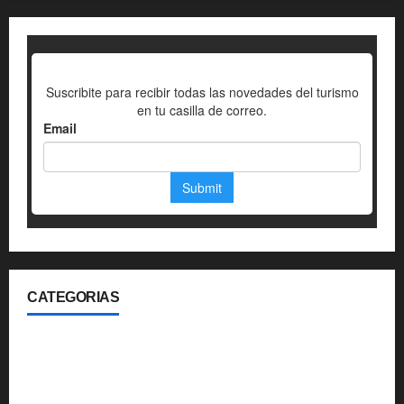
CATEGORIAS
360
Aerolineas