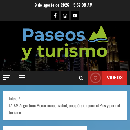
9 de agosto de 2026
5:57:10 AM
VIDEOS
Inicio
LATAM Argentina: Menor conectividad, una pérdida para el País y para el
Turismo