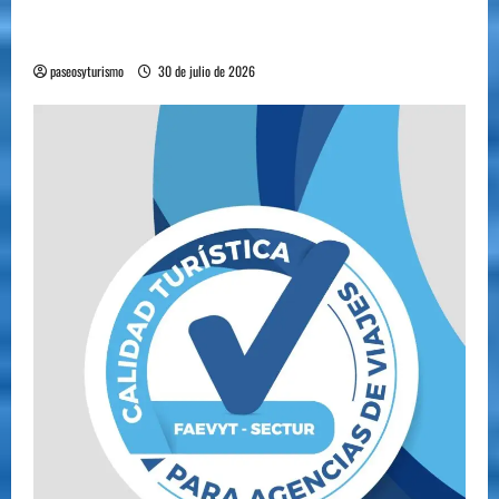
Cipolletti se suma a la pantalla 24/7 de Paseos y
Turismo
paseosyturismo
30 de julio de 2026