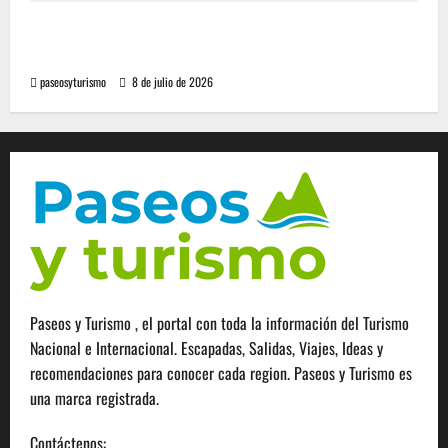
Cómo se prepara la industria aérea para
movilizar 10.000 millones de pasajeros al año
paseosyturismo
8 de julio de 2026
Paseos y Turismo , el portal con toda la información del Turismo
Nacional e Internacional. Escapadas, Salidas, Viajes, Ideas y
recomendaciones para conocer cada region. Paseos y Turismo es
una marca registrada.
Contáctenos:
info@paseosyturismo.com