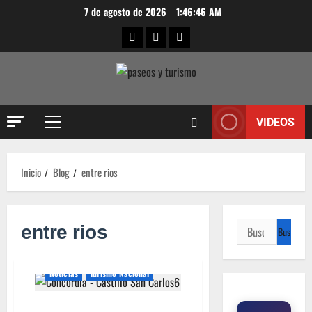
7 de agosto de 2026
1:46:46 AM
VIDEOS
Inicio
Blog
entre rios
entre rios
Noticias
Turismo Nacional
CUENTA LA LEYENDA QUE