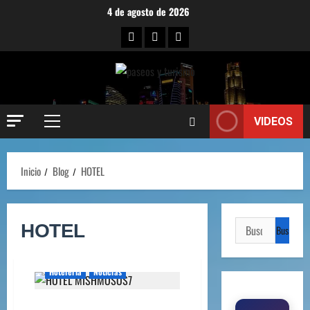
4 de agosto de 2026
VIDEOS
Inicio
Blog
HOTEL
HOTEL
Hoteleria
Noticias
LLEGÓ EL HOTEL PARA