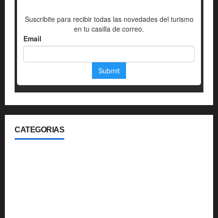
CATEGORIAS
360
Aerolineas
Blog
Gastronomia