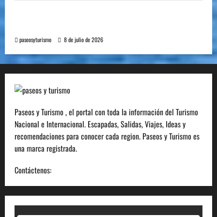
Cómo se prepara la industria aérea para
movilizar 10.000 millones de pasajeros al año
paseosyturismo
8 de julio de 2026
Paseos y Turismo , el portal con toda la información del Turismo
Nacional e Internacional. Escapadas, Salidas, Viajes, Ideas y
recomendaciones para conocer cada region. Paseos y Turismo es
una marca registrada.
Contáctenos:
info@paseosyturismo.com