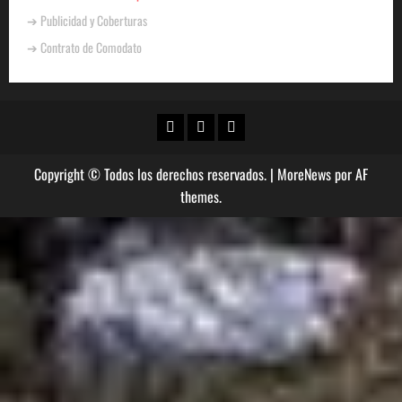
➔ Publicidad y Coberturas
➔ Contrato de Comodato
Copyright © Todos los derechos reservados.
|
MoreNews
por AF
themes.