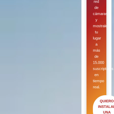
red
de
cámaras
y
mostrale
tu
lugar
a
más
de
15.000
suscriptores
en
tiempo
real.
QUIERO
INSTALA
UNA