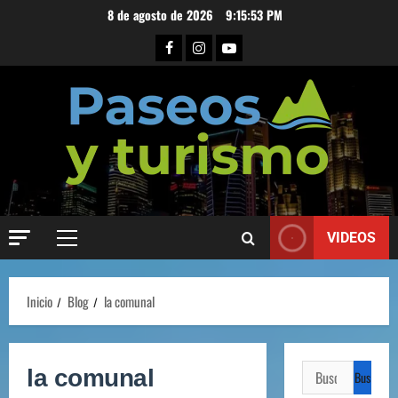
8 de agosto de 2026
9:15:54 PM
VIDEOS
Inicio
Blog
la comunal
la comunal