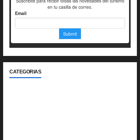
CATEGORIAS
360
Aerolineas
Blog
Gastronomia
Hoteleria