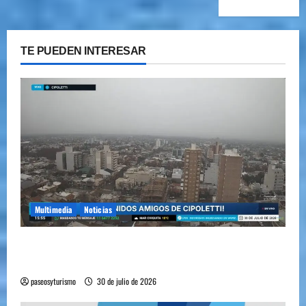
TE PUEDEN INTERESAR
Multimedia
Noticias
Cipolletti se suma a la pantalla 24/7 de Paseos y
Turismo
paseosyturismo
30 de julio de 2026