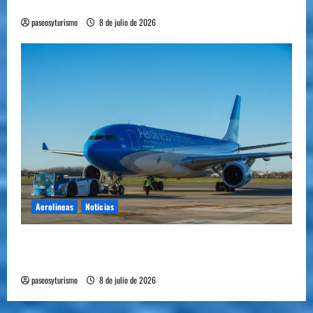
plantó bandera en Mendoza
paseosyturismo
8 de julio de 2026
Aerolineas
Noticias
Cómo se prepara la industria aérea para
movilizar 10.000 millones de pasajeros al año
paseosyturismo
8 de julio de 2026