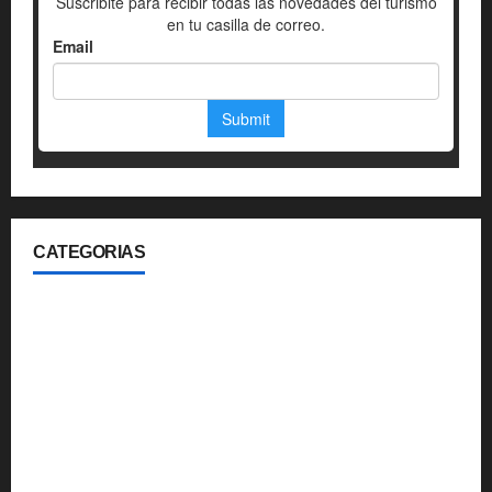
CATEGORIAS
360
Aerolineas
Blog
Gastronomia
Hoteleria