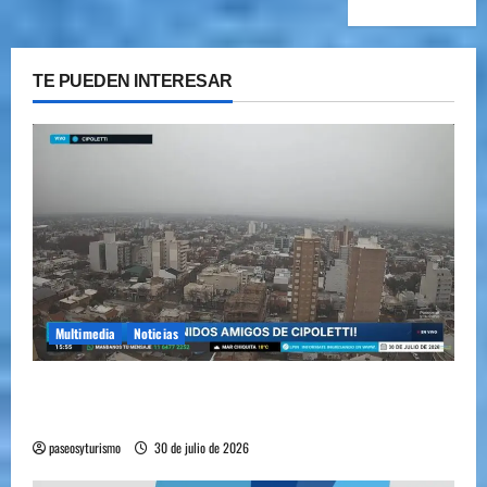
TE PUEDEN INTERESAR
Multimedia
Noticias
Cipolletti se suma a la pantalla 24/7 de Paseos y
Turismo
paseosyturismo
30 de julio de 2026