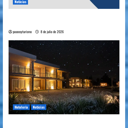
Noticias
YA ESTA DISPONIBLE EL SELLO DE CALIDAD
FAEVYT–SECTUR
paseosyturismo
8 de julio de 2026
Hoteleria
Noticias
Howard Johnson llegó a Chacras de Coria y