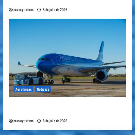
plantó bandera en Mendoza
paseosyturismo
8 de julio de 2026
Aerolineas
Noticias
Cómo se prepara la industria aérea para
movilizar 10.000 millones de pasajeros al año
paseosyturismo
8 de julio de 2026