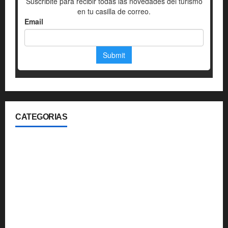
CATEGORIAS
360
Aerolineas
Blog
Gastronomia
Hoteleria