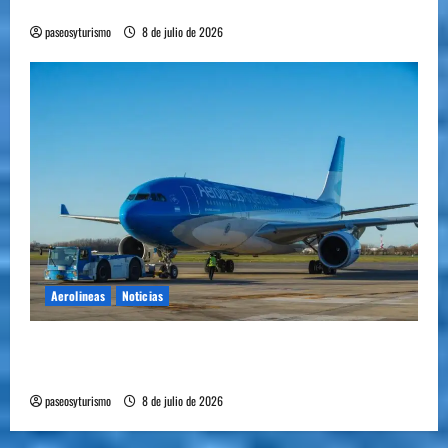
plantó bandera en Mendoza
paseosyturismo
8 de julio de 2026
Aerolineas
Noticias
Cómo se prepara la industria aérea para
movilizar 10.000 millones de pasajeros al año
paseosyturismo
8 de julio de 2026