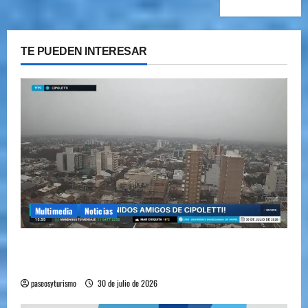
TE PUEDEN INTERESAR
Multimedia
Noticias
Cipolletti se suma a la pantalla 24/7 de Paseos y
Turismo
paseosyturismo
30 de julio de 2026