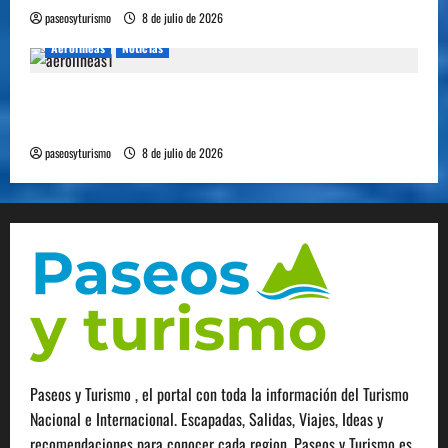
paseosyturismo
8 de julio de 2026
Aerolineas
Noticias
Cómo se prepara la industria aérea para
movilizar 10.000 millones de pasajeros al año
paseosyturismo
8 de julio de 2026
Paseos y Turismo , el portal con toda la información del Turismo
Nacional e Internacional. Escapadas, Salidas, Viajes, Ideas y
recomendaciones para conocer cada region. Paseos y Turismo es