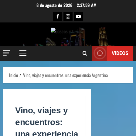
8 de agosto de 2026
2:38:00 AM
VIDEOS
Inicio
Vino, viajes y encuentros: una experiencia Argentina
Vino, viajes y
encuentros:
una experiencia