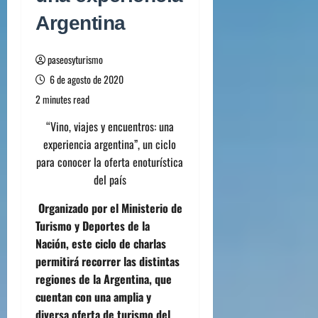
Argentina
paseosyturismo
6 de agosto de 2020
2 minutes read
“Vino, viajes y encuentros: una
experiencia argentina”, un ciclo
para conocer la oferta enoturí
stica
del pa
í
s
Organizado por el Ministerio de
Turismo y Deportes de la
Nación, este ciclo de charlas
permitirá recorrer las distintas
regiones de la Argentina, que
cuentan con una amplia y
diversa oferta de turismo del