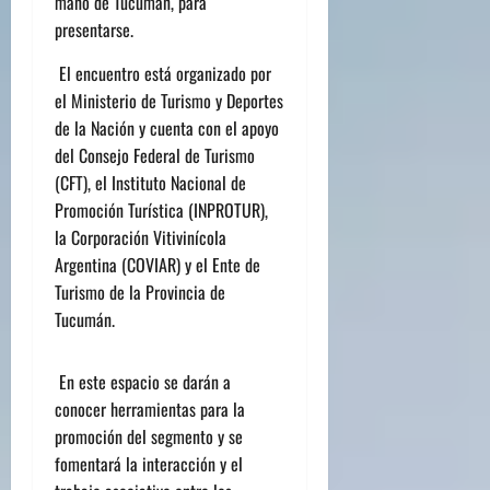
mano de Tucumán, para
presentarse.
El encuentro está organizado por
el Ministerio de Turismo y Deportes
de la Nación y cuenta con el apoyo
del Consejo Federal de Turismo
(CFT), el Instituto Nacional de
Promoció
n Tur
ística (INPROTUR),
la Corporació
n Vitivin
ícola
Argentina (COVIAR) y el Ente de
Turismo de la Provincia de
Tucumá
n.
En este espacio se darán a
conocer herramientas para la
promoción del segmento y se
fomentará
la interacci
ón y el