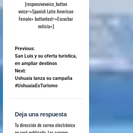
[responsivevoice_button
voice=»Spanish Latin American
Female» buttontext=»Escuchar
noticia»]
Previous:
San Luis y su oferta turística,
en ampliar destinos
Next:
Ushuaia lanza su campaña
#UshuaiaEsTurismo
Deja una respuesta
Tu dirección de correo electrónico
no será publicada.
Los campos